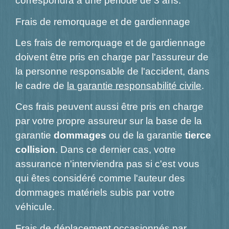
correspondra à une période de 3 ans.
Frais de remorquage et de gardiennage
Les frais de remorquage et de gardiennage
doivent être pris en charge par l'assureur de
la personne responsable de l'accident, dans
le cadre de
la garantie responsabilité civile
.
Ces frais peuvent aussi être pris en charge
par votre propre assureur sur la base de la
garantie
dommages
ou de la garantie
tierce
collision
. Dans ce dernier cas, votre
assurance n'interviendra pas si c'est vous
qui êtes considéré comme l'auteur des
dommages matériels subis par votre
véhicule.
Frais de déplacement occasionnés par