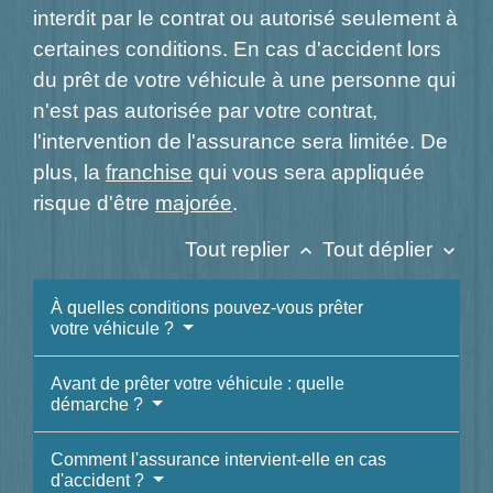
interdit par le contrat ou autorisé seulement à
certaines conditions. En cas d'accident lors
du prêt de votre véhicule à une personne qui
n'est pas autorisée par votre contrat,
l'intervention de l'assurance sera limitée. De
plus, la
franchise
qui vous sera appliquée
risque d'être
majorée
.
Tout replier
Tout déplier
keyboard_arrow_up
keyboard_arrow_down
À quelles conditions pouvez-vous prêter
votre véhicule ?
Avant de prêter votre véhicule : quelle
démarche ?
Comment l'assurance intervient-elle en cas
d'accident ?