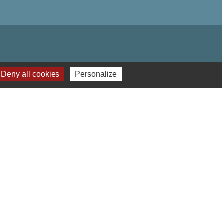
Deny all cookies
Personalize
-
Gestion des cookies