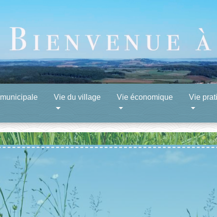
 municipale
Vie du village
Vie économique
Vie prat