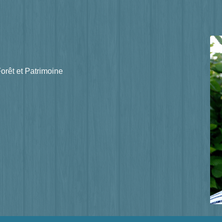
rêt et Patrimoine