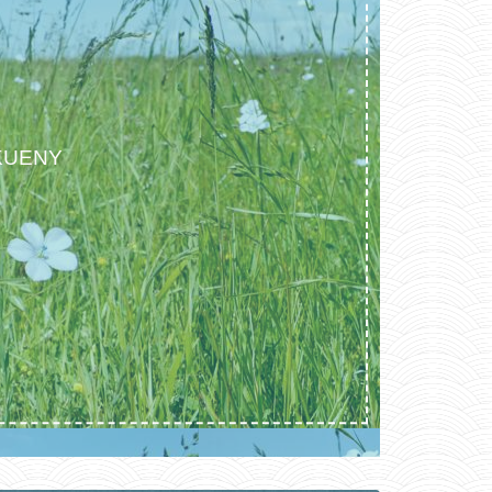
 KUENY