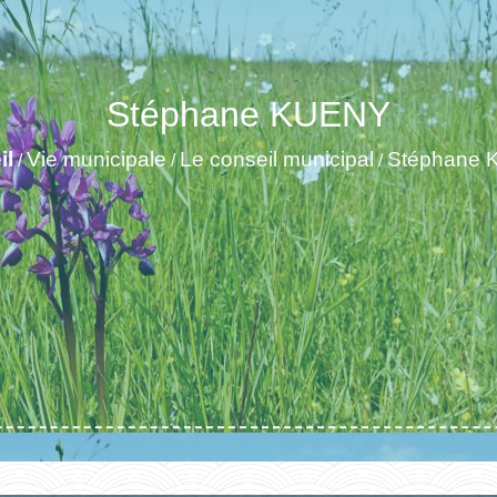
Stéphane KUENY
il
Vie municipale
Le conseil municipal
Stéphane
/
/
/