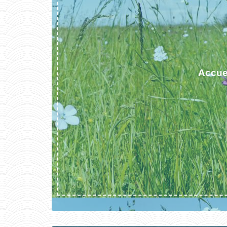
Accue