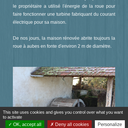
le propriétaire a utilisé l'énergie de la roue pour
faire fonctionner une turbine fabriquant du courant
électrique pour sa maison.
De nos jours, la maison rénovée abrite toujours la
roue à aubes en fonte d'environ 2 m de diamètre.
This site uses cookies and gives you control over what you want
to activate
OK, accept all
Deny all cookies
Personalize