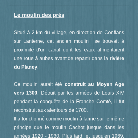
Le moulin des prés
Situé à 2 km du village, en direction de Conflans
sur Lanterne, cet ancien moulin se trouvait à
proximité d'un canal dont les eaux alimentaient
une roue à aubes avant de repartir dans la
rivière
du Planey
.
Ce moulin aurait été
construit au Moyen Age
vers 1300
. Détruit par les armées de Louis XIV
pendant la conquête de la Franche Comté, il fut
reconstruit aux alentours de 1700.
Il a fonctionné comme moulin à farine sur le même
principe que le moulin Cachot jusque dans les
années 1920 - 1930. Plus tard et jusqu'en 1969,