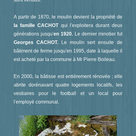
A partir de 1870, le moulin devient la propriété de
la famille CACHOT
qui l'exploitera durant deux
générations jusqu'
en 1920.
Le dernier minotier fut
Georges CACHOT.
Le moulin sert ensuite de
bâtiment de ferme jusqu'en 1995, date à laquelle il
est acheté par la commune à Mr Pierre Boileau.
En 2000, la bâtisse est entièrement rénovée ; elle
abrite dorénavant quatre logements locatifs, les
vestiaires pour le football et un local pour
l'employé communal.