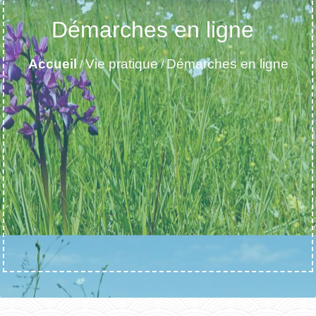
Démarches en ligne
Accueil
Vie pratique
Démarches en ligne
/
/