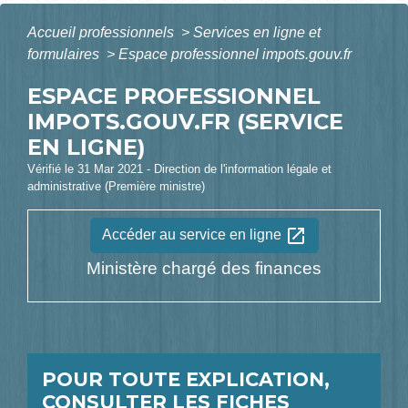
Accueil professionnels
>
Services en ligne et
formulaires
>
Espace professionnel impots.gouv.fr
ESPACE PROFESSIONNEL
IMPOTS.GOUV.FR (SERVICE
EN LIGNE)
Vérifié le 31 Mar 2021 - Direction de l'information légale et
administrative (Première ministre)
open_in_new
Accéder au service en ligne
Ministère chargé des finances
POUR TOUTE EXPLICATION,
CONSULTER LES FICHES