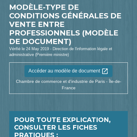
MODÈLE-TYPE DE
CONDITIONS GÉNÉRALES DE
VENTE ENTRE
PROFESSIONNELS (MODÈLE
DE DOCUMENT)
Vérifié le 24 May 2019 - Direction de l'information légale et
administrative (Première ministre)
open_in_new
Accéder au modèle de document
Chambre de commerce et d'industrie de Paris - Île-de-
France
POUR TOUTE EXPLICATION,
CONSULTER LES FICHES
PRATIQUES :