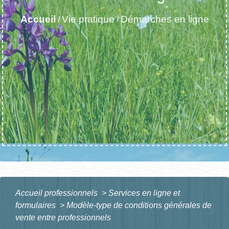
Accueil
Vie pratique
Démarches en ligne
/
/
Accueil professionnels
>
Services en ligne et
formulaires
>
Modèle-type de conditions générales de
vente entre professionnels