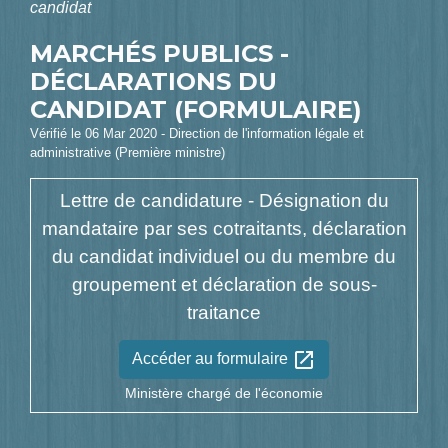
candidat
MARCHÉS PUBLICS -
DÉCLARATIONS DU
CANDIDAT (FORMULAIRE)
Vérifié le 06 Mar 2020 - Direction de l'information légale et
administrative (Première ministre)
Lettre de candidature - Désignation du
mandataire par ses cotraitants, déclaration
du candidat individuel ou du membre du
groupement et déclaration de sous-
traitance
open_in_new
Accéder au formulaire
Ministère chargé de l'économie