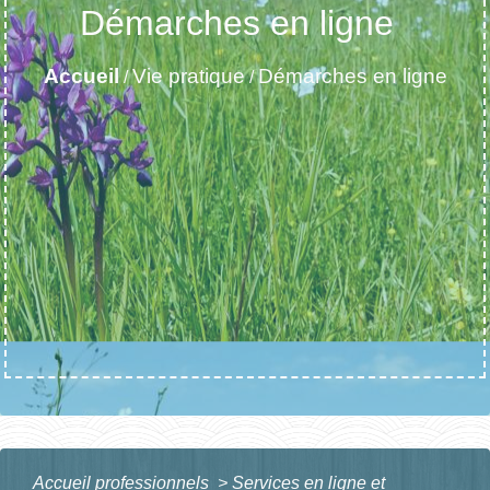
Démarches en ligne
Accueil
Vie pratique
Démarches en ligne
/
/
Accueil professionnels
>
Services en ligne et