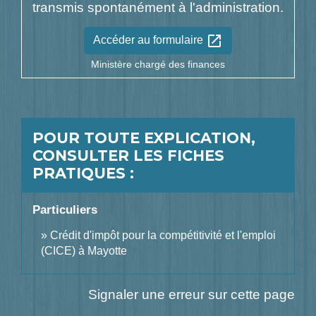
transmis spontanément à l'administration.
open_in_new
Accéder au formulaire
Ministère chargé des finances
POUR TOUTE EXPLICATION,
CONSULTER LES FICHES
PRATIQUES :
Particuliers
Crédit d'impôt pour la compétitivité et l'emploi
(CICE) à Mayotte
Signaler une erreur sur cette page