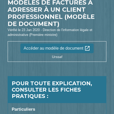
MODÈLES DE FACTURES À
ADRESSER À UN CLIENT
PROFESSIONNEL (MODÈLE
DE DOCUMENT)
Vérifié le 23 Jan 2020 - Direction de l'information légale et
administrative (Première ministre)
open_in_new
Accéder au modèle de document
Urssaf
POUR TOUTE EXPLICATION,
CONSULTER LES FICHES
PRATIQUES :
Particuliers