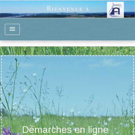
menu
Démarches en ligne