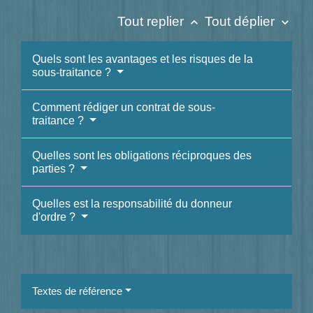
Tout replier
Tout déplier
keyboard_arrow_up
keyboard_arrow_down
Quels sont les avantages et les risques de la
sous-traitance ?
Comment rédiger un contrat de sous-
traitance ?
Quelles sont les obligations réciproques des
parties ?
Quelles est la responsabilité du donneur
d'ordre ?
Textes de référence