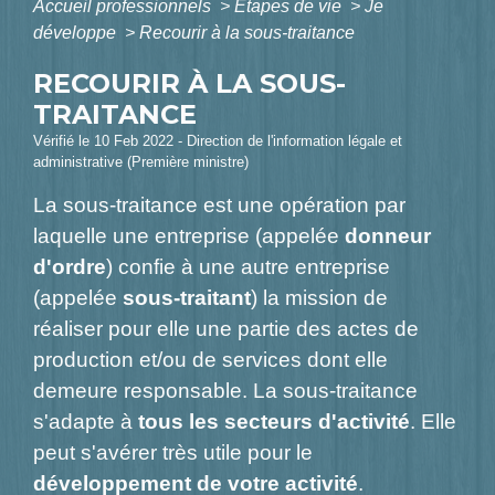
Accueil professionnels
>
Étapes de vie
>
Je
développe
>
Recourir à la sous-traitance
RECOURIR À LA SOUS-
TRAITANCE
Vérifié le 10 Feb 2022 - Direction de l'information légale et
administrative (Première ministre)
La sous-traitance est une opération par
laquelle une entreprise (appelée
donneur
d'ordre
) confie à une autre entreprise
(appelée
sous-traitant
) la mission de
réaliser pour elle une partie des actes de
production et/ou de services dont elle
demeure responsable. La sous-traitance
s'adapte à
tous les secteurs d'activité
. Elle
peut s'avérer très utile pour le
développement de votre activité
.