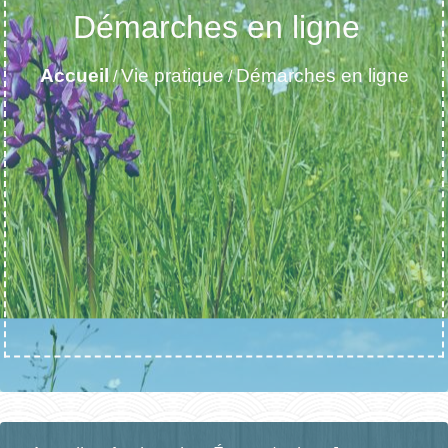
Démarches en ligne
Accueil
Vie pratique
Démarches en ligne
/
/