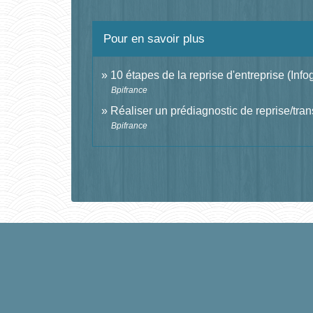
Pour en savoir plus
10 étapes de la reprise d'entreprise (Inf
Bpifrance
Réaliser un prédiagnostic de reprise/tra
Bpifrance