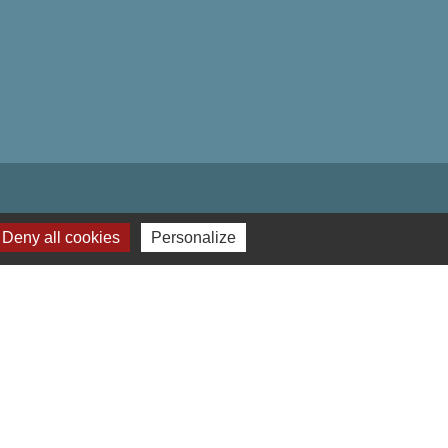
Deny all cookies
Personalize
-
Gestion des cookies