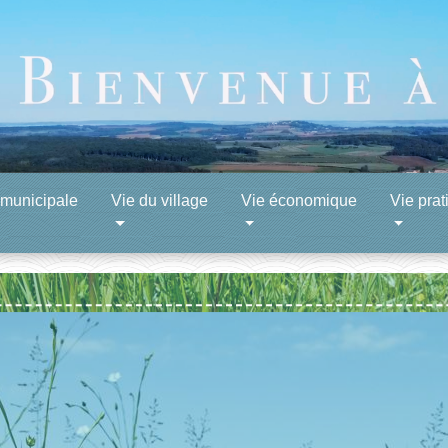
 municipale
Vie du village
Vie économique
Vie prat