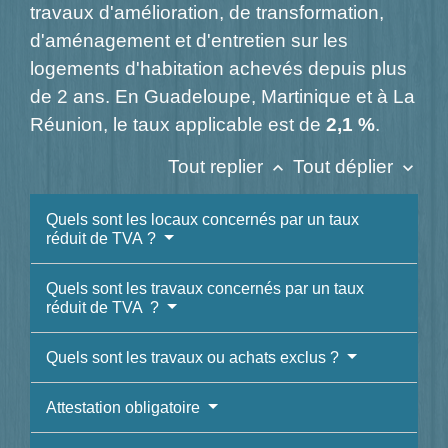
travaux d'amélioration, de transformation,
d'aménagement et d'entretien sur les
logements d'habitation achevés depuis plus
de 2 ans. En Guadeloupe, Martinique et à La
Réunion, le taux applicable est de
2,1 %
.
Tout replier
Tout déplier
keyboard_arrow_up
keyboard_arrow_down
Quels sont les locaux concernés par un taux
réduit de TVA ?
Quels sont les travaux concernés par un taux
réduit de TVA ?
Quels sont les travaux ou achats exclus ?
Attestation obligatoire