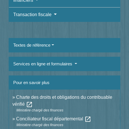
financiers
Transaction fiscale
Textes de référence
Services en ligne et formulaires
Pour en savoir plus
Charte des droits et obligations du contribuable
open_in_new
vérifié
Ministère chargé des finances
open_in_new
Conciliateur fiscal départemental
Ministère chargé des finances