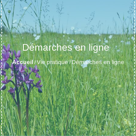
Démarches en ligne
Accueil
Vie pratique
Démarches en ligne
/
/