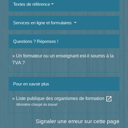
Textes de référence
Services en ligne et formulaires
Questions ? Réponses !
Un formateur ou un enseignant est-il soumis à la
TVA ?
Pour en savoir plus
open_in_new
Liste publique des organismes de formation
Ministère chargé du travail
Signaler une erreur sur cette page