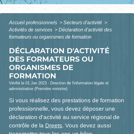
Accueil professionnels
>
Secteurs d'activité
>
Activités de services
>
Déclaration d'activité des
formateurs ou organismes de formation
DÉCLARATION D'ACTIVITÉ
DES FORMATEURS OU
ORGANISMES DE
FORMATION
Vérifié le 01 Jan 2023 - Direction de l'information légale et
administrative (Première ministre)
Si vous réalisez des prestations de formation
professionnelle, vous devez déposer une
déclaration d'activité au service régional de
contrôle de la
Dreets
. Vous devez aussi
transmettre tous les ans un bilan