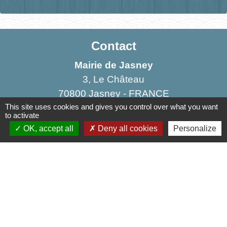
Contact
Mairie de Jasney
3, Le Château
70800 Jasney - FRANCE
+33 3 84 49 81 16
This site uses cookies and gives you control over what you want
to activate
Contact par formulaire
OK, accept all
Deny all cookies
Personalize
Liens
Communauté de Communes de la Haute Comté