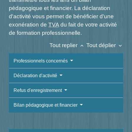
pédagogique et financier. La déclaration
d'activité vous permet de bénéficier d'une
exonération de
TVA
du fait de votre activité
de formation professionnelle.
Tout replier
Tout déplier
keyboard_arrow_up
keyboard_arrow_down
Professionnels concernés
Déclaration d'activité
Refus d'enregistrement
Bilan pédagogique et financier