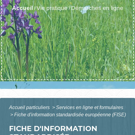
Accueil
Vie pratique
Démarches en ligne
/
/
Accueil particuliers
>
Services en ligne et formulaires
>
Fiche d'information standardisée européenne (FISE)
FICHE D'INFORMATION