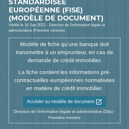
STANDARDISÉE
EUROPÉENNE (FISE)
(MODÈLE DE DOCUMENT)
Vérifié le 16 Sep 2021 - Direction de l'information légale et
administrative (Première ministre)
Modèle de fiche qu'une banque doit
transmettre à un emprunteur, en cas de
demande de crédit immobilier.
La fiche contient les informations pré-
contractuelles européennes normalisées
en matière de crédit immobilier.
open_in_new
Accéder au modèle de document
Direction de l'information légale et administrative (Dila) -
Première ministre