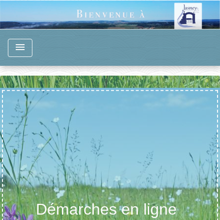
menu
Démarches en ligne