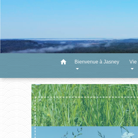
home
Bienvenue à Jasney
Vie