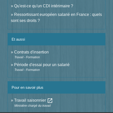
Qu'est-ce qu'un CDI intérimaire ?
Ressortissant européen salarié en France : quels
sont ses droits ?
Et aussi
Contrats d'insertion
Travail - Formation
Période d'essai pour un salarié
Travail - Formation
Pour en savoir plus
open_in_new
Travail saisonnier
Ministère chargé du travail