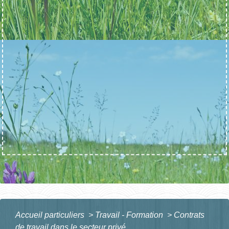
Accueil particuliers
>
Travail - Formation
>
Contrats
de travail dans le secteur privé