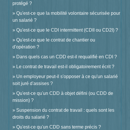
protégé ?
Qu'est-ce que la mobilité volontaire sécurisée pour
un salarié ?
Qu'est-ce que le CDI intermittent (CDII ou CD2I) ?
Qu'est-ce que le contrat de chantier ou
d'opération ?
Dans quels cas un CDD est-il requalifié en CDI ?
Le contrat de travail est-il obligatoirement écrit ?
Un employeur peut-il s'opposer à ce qu'un salarié
soit juré d'assises ?
Qu'est-ce qu'un CDD à objet défini (ou CDD de
mission) ?
Suspension du contrat de travail : quels sont les
droits du salarié ?
Qu'est-ce qu'un CDD sans terme précis ?