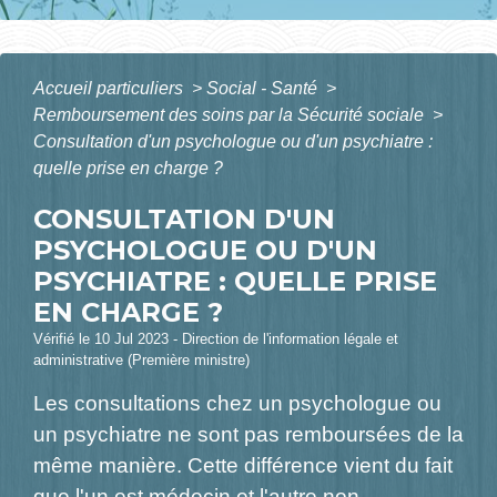
Accueil particuliers
>
Social - Santé
>
Remboursement des soins par la Sécurité sociale
>
Consultation d'un psychologue ou d'un psychiatre :
quelle prise en charge ?
CONSULTATION D'UN
PSYCHOLOGUE OU D'UN
PSYCHIATRE : QUELLE PRISE
EN CHARGE ?
Vérifié le 10 Jul 2023 - Direction de l'information légale et
administrative (Première ministre)
Les consultations chez un psychologue ou
un psychiatre ne sont pas remboursées de la
même manière. Cette différence vient du fait
que l'un est médecin et l'autre non.