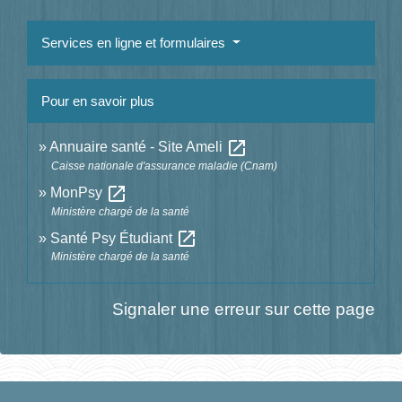
Services en ligne et formulaires
Pour en savoir plus
open_in_new
Annuaire santé - Site Ameli
Caisse nationale d'assurance maladie (Cnam)
open_in_new
MonPsy
Ministère chargé de la santé
open_in_new
Santé Psy Étudiant
Ministère chargé de la santé
Signaler une erreur sur cette page