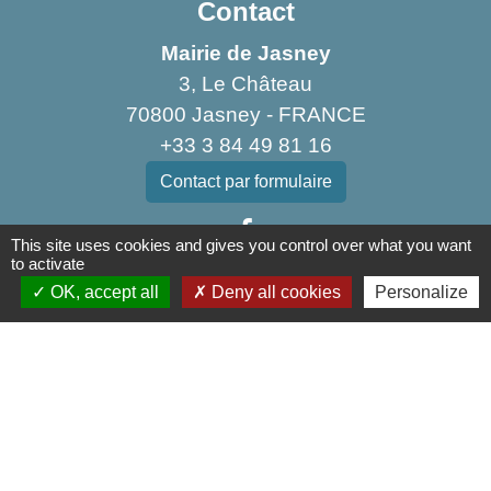
Contact
Mairie de Jasney
3, Le Château
70800 Jasney - FRANCE
+33 3 84 49 81 16
Contact par formulaire
This site uses cookies and gives you control over what you want
to activate
OK, accept all
Deny all cookies
Personalize
Liens
Communauté de Communes de la Haute Comté
OT Luxeuil Vosges du Sud
Association pour le Développement du Pays
des 3 Provinces