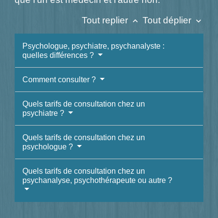
Tout replier
Tout déplier
keyboard_arrow_up
keyboard_arrow_down
Psychologue, psychiatre, psychanalyste :
quelles différences ?
Comment consulter ?
Quels tarifs de consultation chez un
psychiatre ?
Quels tarifs de consultation chez un
psychologue ?
Quels tarifs de consultation chez un
psychanalyse, psychothérapeute ou autre ?