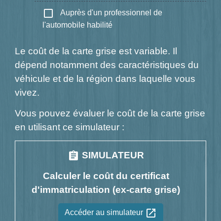
check_box_outline_blank
Auprès d'un professionnel de
l'automobile habilité
Le coût de la carte grise est variable. Il
dépend notamment des caractéristiques du
véhicule et de la région dans laquelle vous
vivez.
Vous pouvez évaluer le coût de la carte grise
en utilisant ce simulateur :
assignment
SIMULATEUR
Calculer le coût du certificat
d'immatriculation (ex-carte grise)
open_in_new
Accéder au simulateur