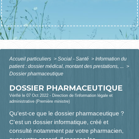
Accueil particuliers
>
Social - Santé
>
Information du
patient : dossier médical, montant des prestations, ...
>
Dossier pharmaceutique
DOSSIER PHARMACEUTIQUE
Vérifié le 07 Oct 2022 - Direction de l'information légale et
administrative (Première ministre)
Qu'est-ce que le dossier pharmaceutique ?
C'est un dossier informatique, créé et
consulté notamment par votre pharmacien,