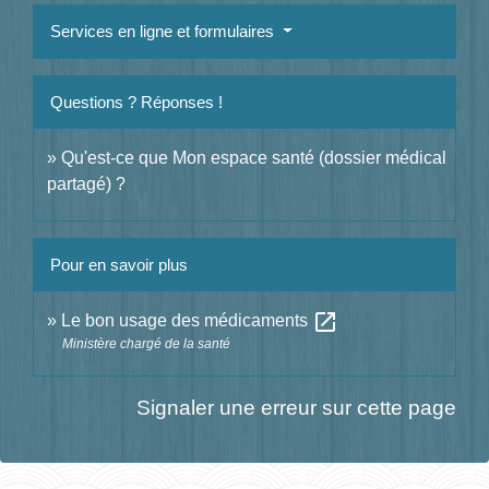
Services en ligne et formulaires
Questions ? Réponses !
Qu'est-ce que Mon espace santé (dossier médical
partagé) ?
Pour en savoir plus
open_in_new
Le bon usage des médicaments
Ministère chargé de la santé
Signaler une erreur sur cette page