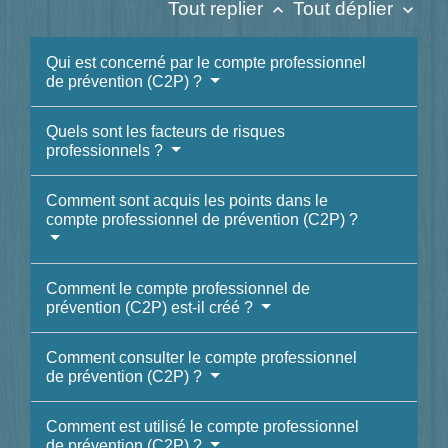
Tout replier
Tout déplier
keyboard_arrow_up
keyboard_arrow_down
Qui est concerné par le compte professionnel
de prévention (C2P) ?
Quels sont les facteurs de risques
professionnels ?
Comment sont acquis les points dans le
compte professionnel de prévention (C2P) ?
Comment le compte professionnel de
prévention (C2P) est-il créé ?
Comment consulter le compte professionnel
de prévention (C2P) ?
Comment est utilisé le compte professionnel
de prévention (C2P) ?