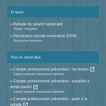
Et aussi
Retraite du salarié handicapé
Travail - Formation
Déclaration sociale nominative (DSN)
Ressources humaines
Pour en savoir plus
open_in_new
Compte professionnel prévention : me former
Caisse nationale d'assurance vieillesse
Compte professionnel prévention : travailler à
open_in_new
temps partiel
Caisse nationale d'assurance vieillesse
Compte professionnel prévention : partir à la
open_in_new
retraite