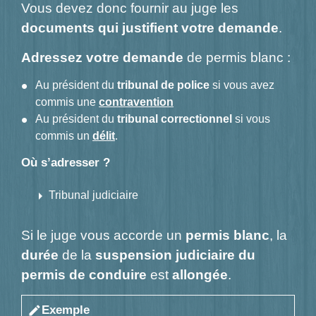
Vous devez donc fournir au juge les
documents qui justifient votre demande
.
Adressez votre demande
de permis blanc :
Au président du
tribunal de police
si vous avez
commis une
contravention
Au président du
tribunal correctionnel
si vous
commis un
délit
.
Où s’adresser ?
arrow_right
Tribunal judiciaire
Si le juge vous accorde un
permis blanc
, la
durée
de la
suspension judiciaire du
permis de conduire
est
allongée
.
Exemple
edit