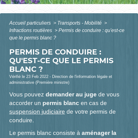
Accueil particuliers
>
Transports - Mobilité
>
Infractions routières
>
Permis de conduire : qu'est-ce
que le permis blanc ?
PERMIS DE CONDUIRE :
QU'EST-CE QUE LE PERMIS
BLANC ?
Vérifié le 23 Feb 2022 - Direction de l'information légale et
administrative (Première ministre)
Vous pouvez
demander au juge
de vous
accorder un
permis blanc
en cas de
suspension judiciaire
de votre permis de
conduire.
Le permis blanc consiste à
aménager la