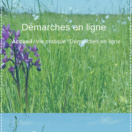
Démarches en ligne
Accueil
Vie pratique
Démarches en ligne
/
/