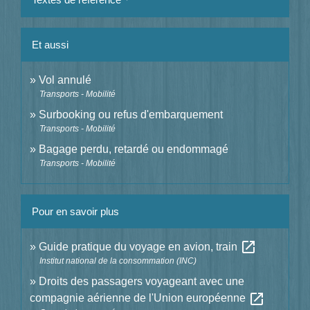
Et aussi
Vol annulé
Transports - Mobilité
Surbooking ou refus d'embarquement
Transports - Mobilité
Bagage perdu, retardé ou endommagé
Transports - Mobilité
Pour en savoir plus
open_in_new
Guide pratique du voyage en avion, train
Institut national de la consommation (INC)
Droits des passagers voyageant avec une
open_in_new
compagnie aérienne de l'Union européenne