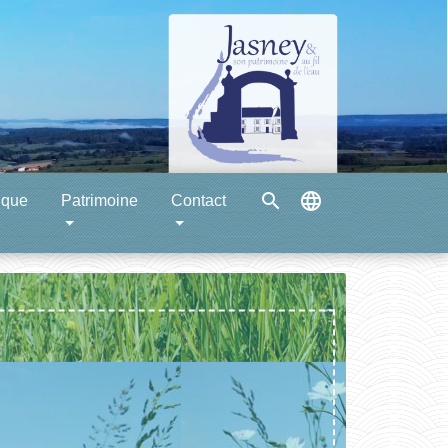
search
language
ique
Patrimoine
Contact