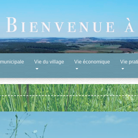
 municipale
Vie du village
Vie économique
Vie prat