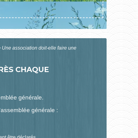
>
Une association doit-elle faire une
PRÈS CHAQUE
semblée générale.
 l'assemblée générale :
ent être déclarés