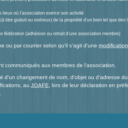
 lieux où l'association exerce son activité
 (à titre gratuit ou onéreux) de la propriété d'un bien tel que des
e fédération (adhésion ou retrait d'une association membre)
ne ou par courrier selon qu'il s'agit d'une
modification
nt communiqués aux membres de l'association.
 d'un changement de nom, d'objet ou d’adresse du s
fications, au
JOAFE
, lors de leur déclaration en pr
.