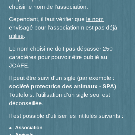
choisir le nom de l'association.
Cependant, il faut vérifier que
le nom
envisagé pour l'association n'est pas déjà
utilisé
.
Le nom choisi ne doit pas dépasser 250
caractères pour pouvoir être publié au
JOAFE
.
Il peut être suivi d'un sigle (par exemple :
société protectrice des animaux - SPA)
.
Toutefois, l'utilisation d'un sigle seul est
déconseillée.
Il est possible d'utiliser les intitulés suivants :
Association
Amicale