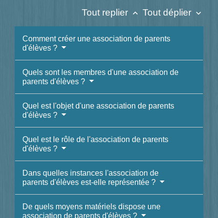
Tout replier
Tout déplier
keyboard_arrow_up
keyboard_arrow_down
Comment créer une association de parents
d'élèves ?
Quels sont les membres d'une association de
parents d'élèves ?
Quel est l'objet d'une association de parents
d'élèves ?
Quel est le rôle de l'association de parents
d'élèves ?
Dans quelles instances l'association de
parents d'élèves est-elle représentée ?
De quels moyens matériels dispose une
association de parents d'élèves ?