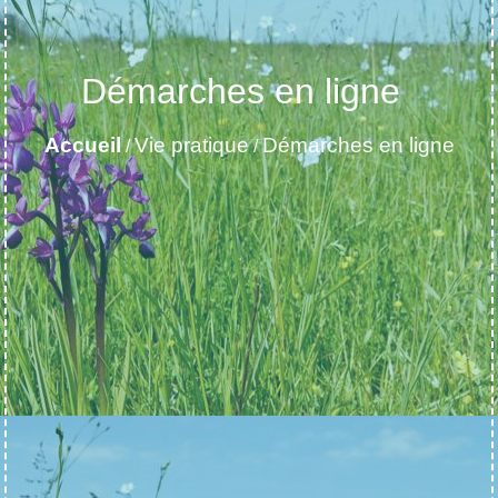
Démarches en ligne
Accueil
Vie pratique
Démarches en ligne
/
/