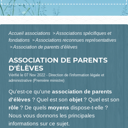
Accueil associations
>
Associations spécifiques et
fondations
>
Associations reconnues représentatives
>
Association de parents d'élèves
ASSOCIATION DE PARENTS
D'ÉLÈVES
Vérifié le 07 Nov 2022 - Direction de l'information légale et
administrative (Première ministre)
Qu'est-ce qu'une
association de parents
d'élèves
? Quel est son
objet
? Quel est son
rôle
? De quels
moyens
dispose-t-elle ?
Nous vous donnons les principales
informations sur ce sujet.