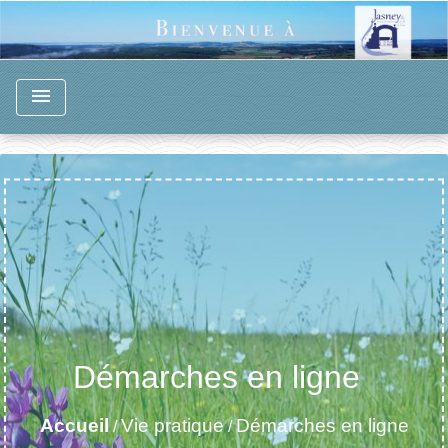
menu
Démarches en ligne
Accueil
Vie pratique
Démarches en ligne
/
/