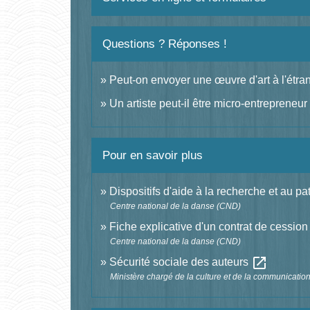
Questions ? Réponses !
Peut-on envoyer une œuvre d'art à l'étra
Un artiste peut-il être micro-entrepreneur
Pour en savoir plus
Dispositifs d'aide à la recherche et au 
Centre national de la danse (CND)
Fiche explicative d'un contrat de cession
Centre national de la danse (CND)
open_in_new
Sécurité sociale des auteurs
Ministère chargé de la culture et de la communicatio