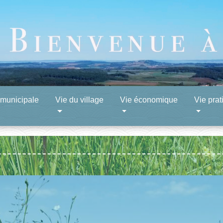
 municipale
Vie du village
Vie économique
Vie prat