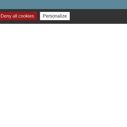
Deny all cookies
Personalize
-
Gestion des cookies