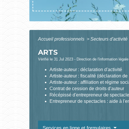
Accueil professionnels
>
Secteurs d'activité
ARTS
Vérifié le 31 Jul 2023 - Direction de l'information légal
Artiste-auteur : déclaration d'activité
Artiste-auteur : fiscalité (déclaration 
Artiste-auteur : affiliation et régime soci
Contrat de cession de droits d'auteur
Récépissé d'entrepreneur de spectacl
Entrepreneur de spectacles : aide à l'e
Services en ligne et formulaires