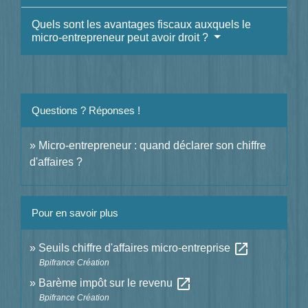
Quels sont les avantages fiscaux auxquels le
micro-entrepreneur peut avoir droit ?
Questions ? Réponses !
Micro-entrepreneur : quand déclarer son chiffre
d'affaires ?
Pour en savoir plus
open_in_new
Seuils chiffre d'affaires micro-entreprise
Bpifrance Création
open_in_new
Barème impôt sur le revenu
Bpifrance Création