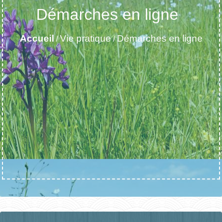
Démarches en ligne
Accueil
Vie pratique
Démarches en ligne
/
/