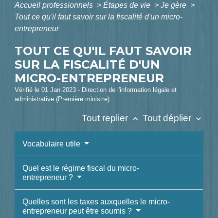
Accueil professionnels
>
Étapes de vie
>
Je gère
>
Tout ce qu'il faut savoir sur la fiscalité d'un micro-
entrepreneur
TOUT CE QU'IL FAUT SAVOIR
SUR LA FISCALITÉ D'UN
MICRO-ENTREPRENEUR
Vérifié le 01 Jan 2023 - Direction de l'information légale et
administrative (Première ministre)
Tout replier
Tout déplier
keyboard_arrow_up
keyboard_arrow_down
Vocabulaire utile
Quel est le régime fiscal du micro-
entrepreneur ?
Quelles sont les taxes auxquelles le micro-
entrepreneur peut être soumis ?