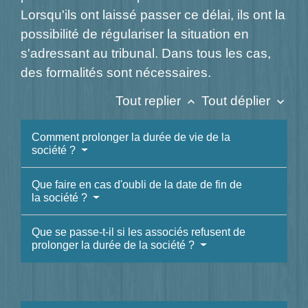
Lorsqu'ils ont laissé passer ce délai, ils ont la
possibilité de régulariser la situation en
s'adressant au tribunal. Dans tous les cas,
des formalités sont nécessaires.
Tout replier
Tout déplier
keyboard_arrow_up
keyboard_arrow_down
Comment prolonger la durée de vie de la
société ?
Que faire en cas d'oubli de la date de fin de
la société ?
Que se passe-t-il si les associés refusent de
prolonger la durée de la société ?