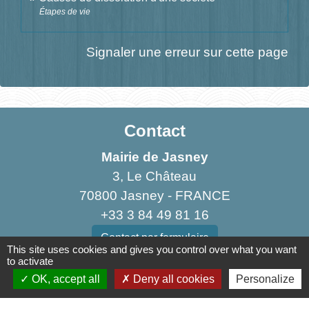
Étapes de vie
Signaler une erreur sur cette page
Contact
Mairie de Jasney
3, Le Château
70800 Jasney - FRANCE
+33 3 84 49 81 16
Contact par formulaire
This site uses cookies and gives you control over what you want
to activate
OK, accept all
Deny all cookies
Personalize