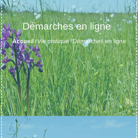
Démarches en ligne
Accueil
Vie pratique
Démarches en ligne
/
/