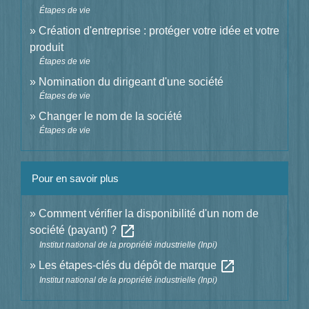
Étapes de vie
Création d'entreprise : protéger votre idée et votre
produit
Étapes de vie
Nomination du dirigeant d'une société
Étapes de vie
Changer le nom de la société
Étapes de vie
Pour en savoir plus
Comment vérifier la disponibilité d'un nom de
open_in_new
société (payant) ?
Institut national de la propriété industrielle (Inpi)
open_in_new
Les étapes-clés du dépôt de marque
Institut national de la propriété industrielle (Inpi)