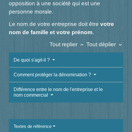
opposition à une société qui est une
personne morale.
Le nom de votre entreprise doit être
votre
nom de famille et votre prénom
.
Tout replier
Tout déplier
keyboard_arrow_up
keyboard_arrow_down
De quoi s'agit-il ?
Comment protéger la dénomination ?
Différence entre le nom de l'entreprise et le
nom commercial
Textes de référence