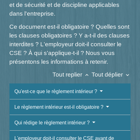
et de sécurité et de discipline applicables
dans l'entreprise.
Ce document est-il obligatoire ? Quelles sont
les clauses obligatoires ? Y a-t-il des clauses
interdites ? L'employeur doit-il consulter le
CSE ? À qui s'applique-t-il ? Nous vous
présentons les informations à retenir.
Tout replier
Tout déplier
keyboard_arrow_up
keyboard_arrow_down
Qu'est-ce que le règlement intérieur ?
Le règlement intérieur est-il obligatoire ?
Qui rédige le règlement intérieur ?
L'employeur doit-il consulter le CSE avant de