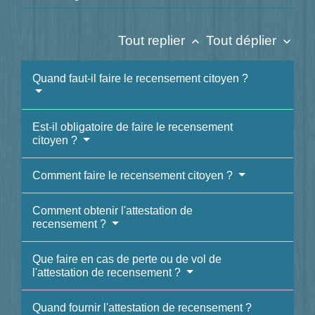
Tout replier
Tout déplier
keyboard_arrow_up
keyboard_arrow_down
Quand faut-il faire le recensement citoyen ?
Est-il obligatoire de faire le recensement
citoyen ?
Comment faire le recensement citoyen ?
Comment obtenir l'attestation de
recensement ?
Que faire en cas de perte ou de vol de
l'attestation de recensement ?
Quand fournir l'attestation de recensement ?