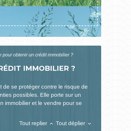
 pour obtenir un crédit immobilier ?
ÉDIT IMMOBILIER ?
t de se protéger contre le risque de
ies possibles. Elle porte sur un
n immobilier et le vendre pour se
Tout replier
Tout déplier
keyboard_arrow_up
keyboard_arrow_down