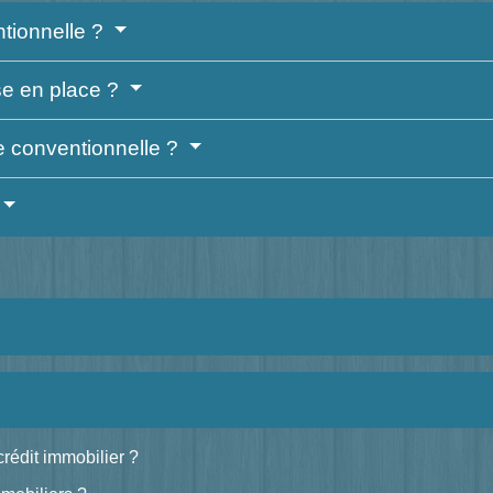
tionnelle ?
se en place ?
e conventionnelle ?
crédit immobilier ?