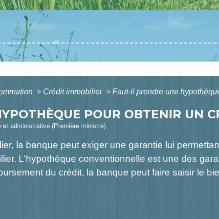
nsommation
>
Crédit immobilier
>
Faut-il prendre une hypothèque
HYPOTHÈQUE POUR OBTENIR UN CR
e et administrative (Première ministre)
er, la banque peut exiger une garantie lui permettan
er. L'hypothèque conventionnelle est une des garant
rsement du crédit, la banque peut faire saisir le bie