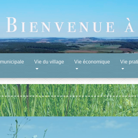
 municipale
Vie du village
Vie économique
Vie prat