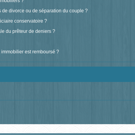
mobiliers ?
s de divorce ou de séparation du couple ?
iaire conservatoire ?
le du prêteur de deniers ?
t immobilier est remboursé ?