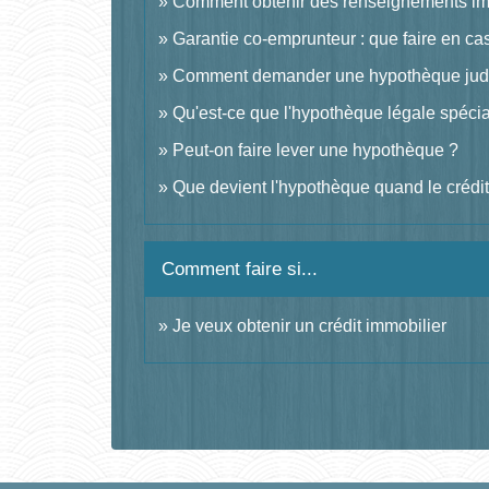
Comment obtenir des renseignements im
Garantie co-emprunteur : que faire en ca
Comment demander une hypothèque judic
Qu'est-ce que l'hypothèque légale spécia
Peut-on faire lever une hypothèque ?
Que devient l'hypothèque quand le crédi
Comment faire si...
Je veux obtenir un crédit immobilier