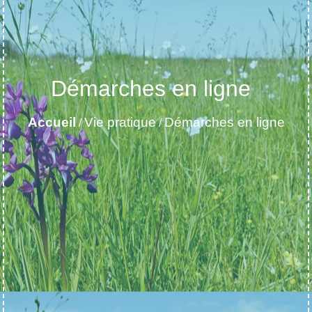
Démarches en ligne
Accueil
Vie pratique
Démarches en ligne
/
/