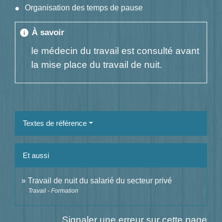
Organisation des temps de pause
À savoir
info
le médecin du travail est consulté avant
la mise place du travail de nuit.
Textes de référence
Et aussi
Travail de nuit du salarié du secteur privé
Travail - Formation
Signaler une erreur sur cette page