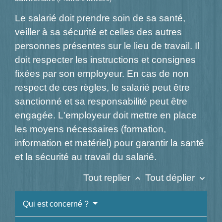
Le salarié doit prendre soin de sa santé,
veiller à sa sécurité et celles des autres
personnes présentes sur le lieu de travail. Il
doit respecter les instructions et consignes
fixées par son employeur. En cas de non
respect de ces règles, le salarié peut être
sanctionné et sa responsabilité peut être
engagée. L'employeur doit mettre en place
les moyens nécessaires (formation,
information et matériel) pour garantir la santé
et la sécurité au travail du salarié.
Tout replier
Tout déplier
keyboard_arrow_up
keyboard_arrow_down
Qui est concerné ?