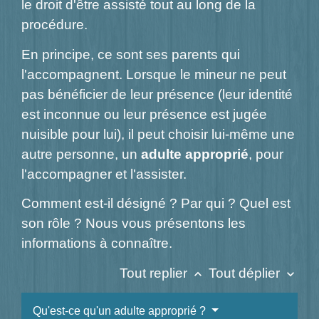
le droit d'être assisté tout au long de la
procédure.
En principe, ce sont ses parents qui
l'accompagnent. Lorsque le mineur ne peut
pas bénéficier de leur présence (leur identité
est inconnue ou leur présence est jugée
nuisible pour lui), il peut choisir lui-même une
autre personne, un
adulte approprié
, pour
l'accompagner et l'assister.
Comment est-il désigné ? Par qui ? Quel est
son rôle ? Nous vous présentons les
informations à connaître.
Tout replier
Tout déplier
keyboard_arrow_up
keyboard_arrow_down
Qu'est-ce qu'un adulte approprié ?