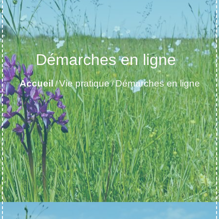
Démarches en ligne
Accueil
Vie pratique
Démarches en ligne
/
/