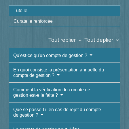
Tutelle
Curatelle renforcée
Tout replier
Tout déplier
keyboard_arrow_up
keyboard_arrow_down
Qu'est-ce qu'un compte de gestion ?
En quoi consiste la présentation annuelle du
compte de gestion ?
Comment la vérification du compte de
gestion est-elle faite ?
Que se passe-t il en cas de rejet du compte
de gestion ?