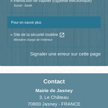
Interdiction de vapoter (cigarette électronique)
Social - Santé
Pour en savoir plus
open_in_new
Site de la sécurité routière
Ministère chargé de l'intérieur
Signaler une erreur sur cette page
Contact
Mairie de Jasney
3, Le Château
70800 Jasney - FRANCE