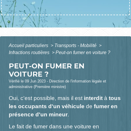
Accueil particuliers
>
Transports - Mobilité
>
Infractions routières
>
Peut-on fumer en voiture ?
PEUT-ON FUMER EN
VOITURE ?
Vérifié le 09 Jun 2023 - Direction de l'information légale et
administrative (Première ministre)
Oui, c'est possible, mais il est
interdit
à
tous
les occupants d'un véhicule
de
fumer en
présence d'un mineur
.
Le fait de fumer dans une voiture en