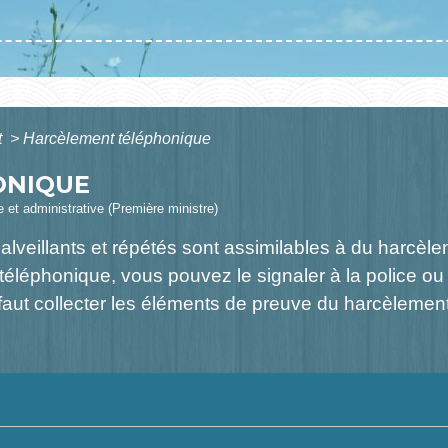
t
>
Harcèlement téléphonique
ONIQUE
le et administrative (Première ministre)
illants et répétés sont assimilables à du harcèlement.
téléphonique, vous pouvez le signaler à la police o
Il faut collecter les éléments de preuve du harcèlement