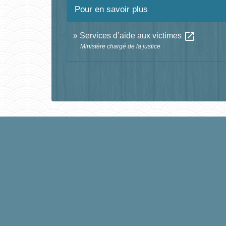
Pour en savoir plus
open_in_new
Services d’aide aux victimes
Ministère chargé de la justice