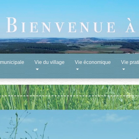
 municipale
Vie du village
Vie économique
Vie prat