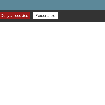
Deny all cookies
Personalize
-
Gestion des cookies