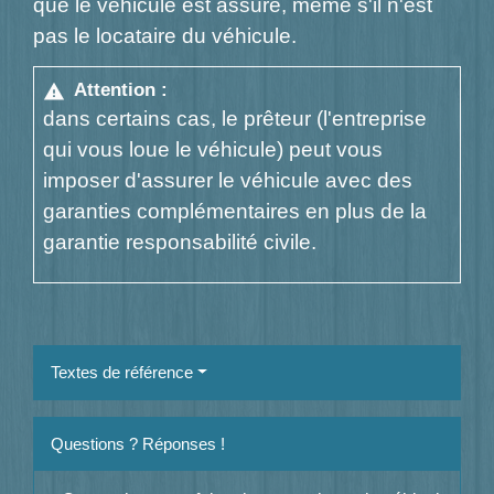
que le véhicule est assuré, même s'il n'est
pas le locataire du véhicule.
Attention :
warning
dans certains cas, le prêteur (l'entreprise
qui vous loue le véhicule) peut vous
imposer d'assurer le véhicule avec des
garanties complémentaires en plus de la
garantie responsabilité civile.
Textes de référence
Questions ? Réponses !