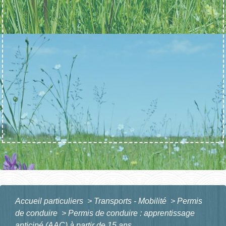
Accueil particuliers
>
Transports - Mobilité
>
Permis
de conduire
>
Permis de conduire : apprentissage
anticipé (AAC) à partir de 15 ans