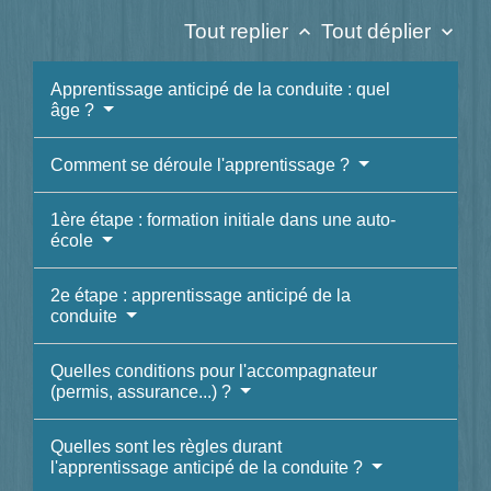
Tout replier
Tout déplier
keyboard_arrow_up
keyboard_arrow_down
Apprentissage anticipé de la conduite : quel
âge ?
Comment se déroule l'apprentissage ?
1ère étape : formation initiale dans une auto-
école
2e étape : apprentissage anticipé de la
conduite
Quelles conditions pour l'accompagnateur
(permis, assurance...) ?
Quelles sont les règles durant
l'apprentissage anticipé de la conduite ?