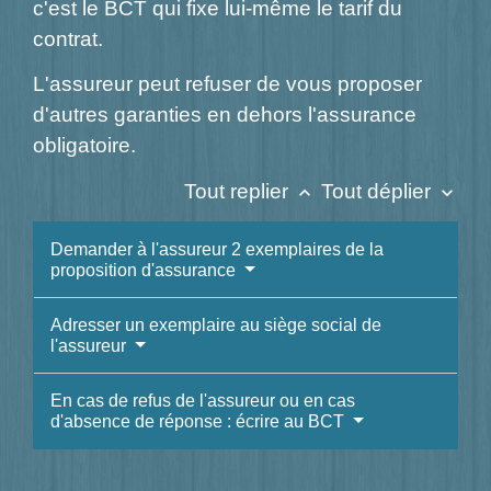
c'est le BCT qui fixe lui-même le tarif du
contrat.
L'assureur peut refuser de vous proposer
d'autres garanties en dehors l'assurance
obligatoire.
Tout replier
Tout déplier
keyboard_arrow_up
keyboard_arrow_down
Demander à l'assureur 2 exemplaires de la
proposition d'assurance
Adresser un exemplaire au siège social de
l'assureur
En cas de refus de l'assureur ou en cas
d'absence de réponse : écrire au BCT