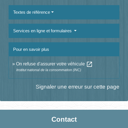
Textes de référence
Services en ligne et formulaires
Pour en savoir plus
open_in_new
On refuse d'assurer votre véhicule
Institut national de la consommation (INC)
Signaler une erreur sur cette page
Contact