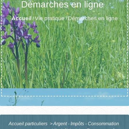
Démarches en ligne
Accueil
Vie pratique
Démarches en ligne
/
/
Accueil particuliers
>
Argent - Impôts - Consommation