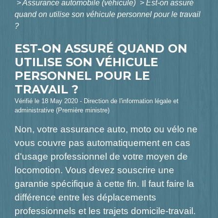
>
Assurance automobile (véhicule)
>
Est-on assuré
quand on utilise son véhicule personnel pour le travail
?
EST-ON ASSURÉ QUAND ON
UTILISE SON VÉHICULE
PERSONNEL POUR LE
TRAVAIL ?
Vérifié le 18 May 2020 - Direction de l'information légale et
administrative (Première ministre)
Non, votre assurance auto, moto ou vélo ne
vous couvre pas automatiquement en cas
d'usage professionnel de votre moyen de
locomotion. Vous devez souscrire une
garantie spécifique à cette fin. Il faut faire la
différence entre les déplacements
professionnels et les trajets domicile-travail.