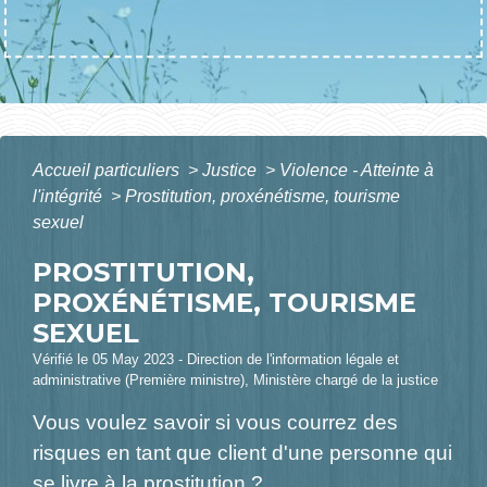
Accueil particuliers
>
Justice
>
Violence - Atteinte à
l'intégrité
>
Prostitution, proxénétisme, tourisme
sexuel
PROSTITUTION,
PROXÉNÉTISME, TOURISME
SEXUEL
Vérifié le 05 May 2023 - Direction de l'information légale et
administrative (Première ministre), Ministère chargé de la justice
Vous voulez savoir si vous courrez des
risques en tant que client d'une personne qui
se livre à la
prostitution
?