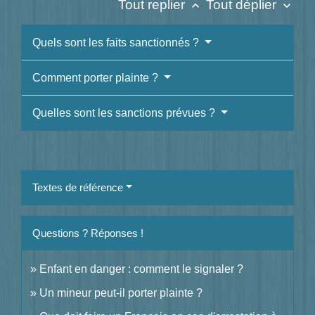
Tout replier
Tout déplier
keyboard_arrow_up
keyboard_arrow_down
Quels sont les faits sanctionnés ?
Comment porter plainte ?
Quelles sont les sanctions prévues ?
Textes de référence
Questions ? Réponses !
Enfant en danger : comment le signaler ?
Un mineur peut-il porter plainte ?