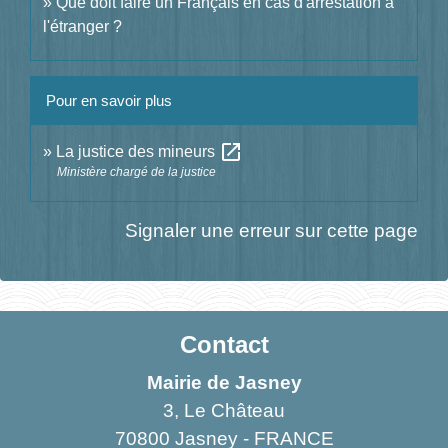
Que doit faire un Français en cas d'arrestation à
l'étranger ?
Pour en savoir plus
open_in_new
La justice des mineurs
Ministère chargé de la justice
Signaler une erreur sur cette page
Contact
Mairie de Jasney
3, Le Château
70800 Jasney - FRANCE