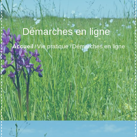
Démarches en ligne
Accueil
Vie pratique
Démarches en ligne
/
/