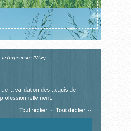
 de l'expérience (VAE)
 de la validation des acquis de
 professionnellement.
Tout replier
Tout déplier
keyboard_arrow_up
keyboard_arrow_down