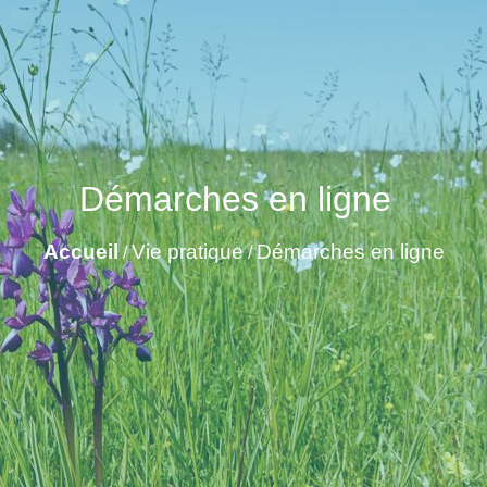
Démarches en ligne
Accueil
Vie pratique
Démarches en ligne
/
/