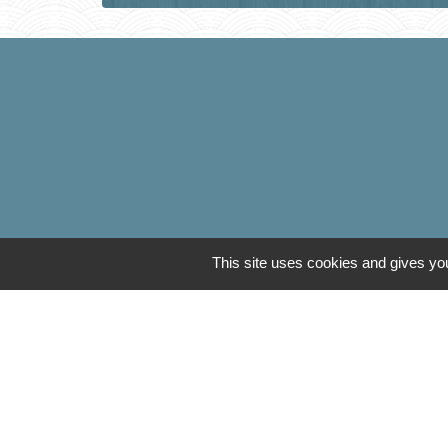
This site uses cookies and gives you
Communauté de Com
OT Luxeuil Vosges d