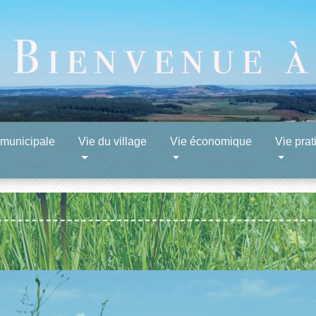
 municipale
Vie du village
Vie économique
Vie prat