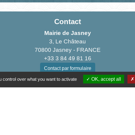
Contact
Mairie de Jasney
3, Le Château
70800 Jasney - FRANCE
+33 3 84 49 81 16
Contact par formulaire
 control over what you want to activate
OK, accept all
Liens
munes de la Haute Comté
u Sud