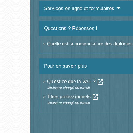
Services en ligne et formulaires
Questions ? Réponses !
Quelle est la nomenclature des diplômes
Pour en savoir plus
open_in_new
Qu'est-ce que la VAE ?
Ministère chargé du travail
open_in_new
Titres professionnels
Ministère chargé du travail