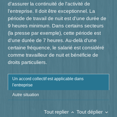
d'assurer la continuité de l'activité de
l'entreprise. Il doit être exceptionnel. La
période de travail de nuit est d'une durée de
9 heures minimum. Dans certains secteurs
(la presse par exemple), cette période est
d'une durée de 7 heures. Au-delà d'une
certaine fréquence, le salarié est considéré
comme travailleur de nuit et bénéficie de
droits particuliers.
Un accord collectif est applicable dans
l'entreprise
Autre situation
Tout replier
Tout déplier
keyboard_arrow_up
keyboard_arrow_down