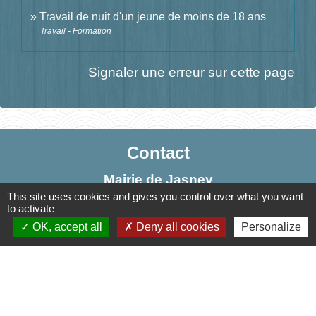
Travail de nuit d'un jeune de moins de 18 ans
Travail - Formation
Signaler une erreur sur cette page
Contact
Mairie de Jasney
This site uses cookies and gives you control over what you want
3, Le Château
to activate
70800 Jasney - FRANCE
OK, accept all
Deny all cookies
Personalize
+33 3 84 49 81 16
Contact par formulaire