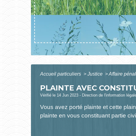
Accueil particuliers
>
Justice
>
Affaire péna
PLAINTE AVEC CONSTITU
Vérifié le 14 Jun 2023 - Direction de l'information légal
Vous avez porté plainte et cette pla
plainte en vous constituant partie ci