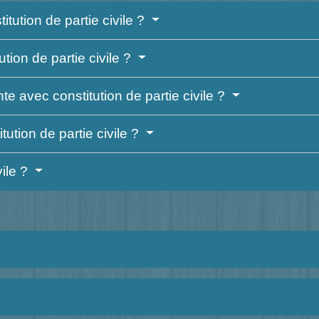
tution de partie civile ?
ution de partie civile ?
te avec constitution de partie civile ?
ution de partie civile ?
vile ?