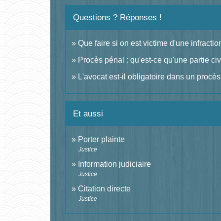
Questions ? Réponses !
Que faire si on est victime d'une infractio
Procès pénal : qu'est-ce qu'une partie civ
L'avocat est-il obligatoire dans un procè
Et aussi
Porter plainte
Justice
Information judiciaire
Justice
Citation directe
Justice