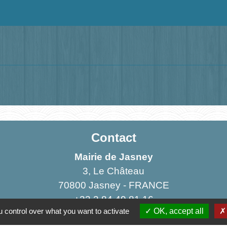
Contact
Mairie de Jasney
3, Le Château
70800 Jasney - FRANCE
+33 3 84 49 81 16
 control over what you want to activate
OK, accept all
Contact par formulaire