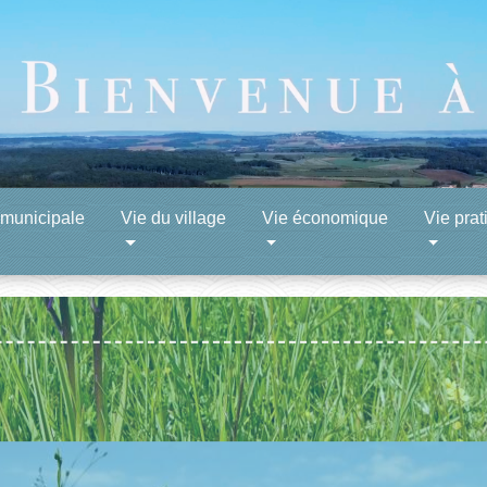
 municipale
Vie du village
Vie économique
Vie prat