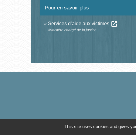
Pour en savoir plus
open_in_new
Services d’aide aux victimes
Ministère chargé de la justice
This site uses cookies and gives you