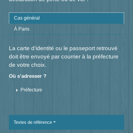
Cas général
À Paris
La carte d'identité ou le passeport retrouvé
doit être envoyé par courrier à la préfecture
de votre choix.
Où s’adresser ?
arrow_right
Préfecture
Textes de référence