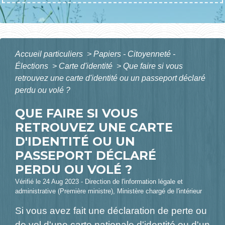
Accueil particuliers
>
Papiers - Citoyenneté -
Élections
>
Carte d'identité
>
Que faire si vous
retrouvez une carte d'identité ou un passeport déclaré
perdu ou volé ?
QUE FAIRE SI VOUS
RETROUVEZ UNE CARTE
D'IDENTITÉ OU UN
PASSEPORT DÉCLARÉ
PERDU OU VOLÉ ?
Vérifié le 24 Aug 2023 - Direction de l'information légale et
administrative (Première ministre), Ministère chargé de l'intérieur
Si vous avez fait une déclaration de perte ou
de vol d'une carte nationale d'identité ou d'un