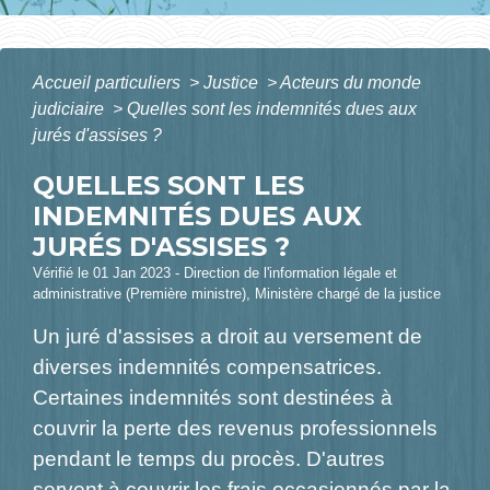
Accueil particuliers
>
Justice
>
Acteurs du monde
judiciaire
>
Quelles sont les indemnités dues aux
jurés d'assises ?
QUELLES SONT LES
INDEMNITÉS DUES AUX
JURÉS D'ASSISES ?
Vérifié le 01 Jan 2023 - Direction de l'information légale et
administrative (Première ministre), Ministère chargé de la justice
Un juré d'assises a droit au versement de
diverses indemnités compensatrices.
Certaines indemnités sont destinées à
couvrir la perte des revenus professionnels
pendant le temps du procès. D'autres
servent à couvrir les frais occasionnés par la