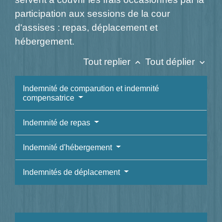
participation aux sessions de la cour
d'assises : repas, déplacement et
hébergement.
Tout replier
Tout déplier
keyboard_arrow_up
keyboard_arrow_down
Indemnité de comparution et indemnité
compensatrice
Indemnité de repas
Indemnité d'hébergement
Indemnités de déplacement