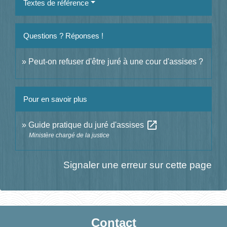
Textes de référence
Questions ? Réponses !
Peut-on refuser d'être juré à une cour d'assises ?
Pour en savoir plus
open_in_new
Guide pratique du juré d'assises
Ministère chargé de la justice
Signaler une erreur sur cette page
Contact